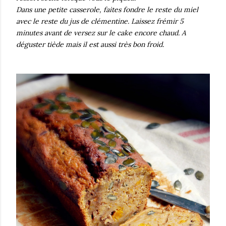
Dans une petite casserole, faites fondre le reste du miel
avec le reste du jus de clémentine. Laissez frémir 5
minutes avant de versez sur le cake encore chaud. A
déguster tiède mais il est aussi très bon froid.