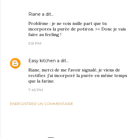
Riane
a dit…
Problème : je ne vois nulle part que tu
incorpores la purée de potiron. >< Donc je vais
faire au feeling !
5:51 PM
Easy kitchen
a dit…
Riane, merci de me l'avoir signalé, je viens de
rectifier. j'ai incorporé la purée en même temps
que la farine.
7:45 PM
ENREGISTRER UN COMMENTAIRE