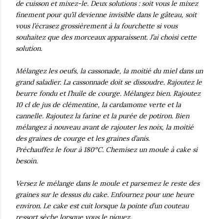
de cuisson et mixez-le. Deux solutions : soit vous le mixez
finement pour qu’il devienne invisible dans le gâteau, soit
vous l’écrasez grossièrement à la fourchette si vous
souhaitez que des morceaux apparaissent. J’ai choisi cette
solution.
Mélangez les oeufs, la cassonade, la moitié du miel dans un
grand saladier. La cassonnade doit se dissoudre. Rajoutez le
beurre fondu et l’huile de courge. Mélangez bien. Rajoutez
10 cl de jus de clémentine, la cardamome verte et la
cannelle. Rajoutez la farine et la purée de potiron. Bien
mélangez à nouveau avant de rajouter les noix, la moitié
des graines de courge et les graines d’anis.
Préchauffez le four à 180°C. Chemisez un moule à cake si
besoin.
Versez le mélange dans le moule et parsemez le reste des
graines sur le dessus du cake. Enfournez pour une heure
environ. Le cake est cuit lorsque la pointe d’un couteau
ressort sèche lorsque vous le piquez.