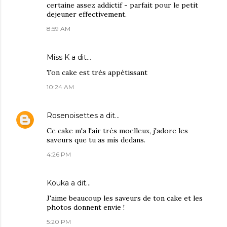
certaine assez addictif - parfait pour le petit
dejeuner effectivement.
8:59 AM
Miss K
a dit…
Ton cake est très appétissant
10:24 AM
Rosenoisettes
a dit…
Ce cake m'a l'air très moelleux, j'adore les
saveurs que tu as mis dedans.
4:26 PM
Kouka
a dit…
J'aime beaucoup les saveurs de ton cake et les
photos donnent envie !
5:20 PM